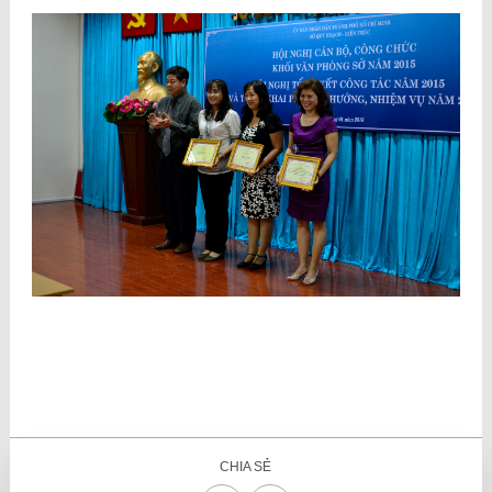
CHIA SẺ