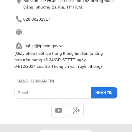
Sài Gòn, TP HCM - cơ sở 2: số 198 đường Bạch
Đằng, phường Bà Rịa, TP HCM.
028.38232917
sqhkt@tphcm.gov.vn
(Giấy phép thiết lập trang thông tin điện tử tổng
hợp trên mạng số 24/GP-STTTT ngày
04/12/2024 của Sở Thông tin và Truyền thông)
ĐĂNG KÝ NHẬN TIN
NHẬN TIN