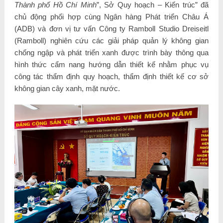
Thành phố Hồ Chí Minh
”, Sở Quy hoạch – Kiến trúc” đã
chủ động phối hợp cùng Ngân hàng Phát triển Châu Á
(ADB) và đơn vị tư vấn Công ty Ramboll Studio Dreiseitl
(Ramboll) nghiên cứu các giải pháp quản lý không gian
chống ngập và phát triển xanh được trình bày thông qua
hình thức cẩm nang hướng dẫn thiết kế nhằm phục vụ
công tác thẩm định quy hoạch, thẩm định thiết kế cơ sở
không gian cây xanh, mặt nước.