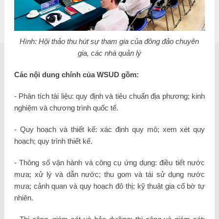
Hình: Hội thảo thu hút sự tham gia của đông đảo chuyên
gia, các nhà quản lý
Các nội dung chính của WSUD gồm:
- Phân tích tài liệu: quy định và tiêu chuẩn địa phương; kinh
nghiệm và chương trình quốc tế.
- Quy hoạch và thiết kế: xác định quy mô; xem xét quy
hoạch; quy trình thiết kế.
- Thông số vận hành và công cụ ứng dụng: điều tiết nước
mưa; xử lý và dẫn nước; thu gom và tái sử dụng nước
mưa; cảnh quan và quy hoạch đô thị; kỹ thuật gia cố bờ tự
nhiên.