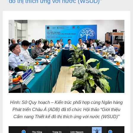
đô thị thích ứng với nước (WSUD)”
Hình: Sở Quy hoạch – Kiến trúc phối hợp cùng Ngân hàng
Phát triển Châu Á (ADB) đã tổ chức Hội thảo “Giới thiệu
Cẩm nang Thiết kế đô thị thích ứng với nước (WSUD)”