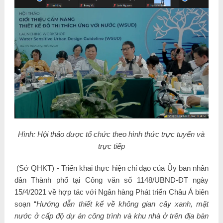
Hình: Hội thảo được tổ chức theo hình thức trực tuyến và
trực tiếp
(Sở QHKT) - Triển khai thực hiện chỉ đạo của Ủy ban nhân
dân Thành phố tại Công văn số 1148/UBND-ĐT ngày
15/4/2021 về hợp tác với Ngân hàng Phát triển Châu Á biên
soạn “
Hướng dẫn thiết kế về không gian cây xanh, mặt
nước ở cấp độ dự án công trình và khu nhà ở trên địa bàn