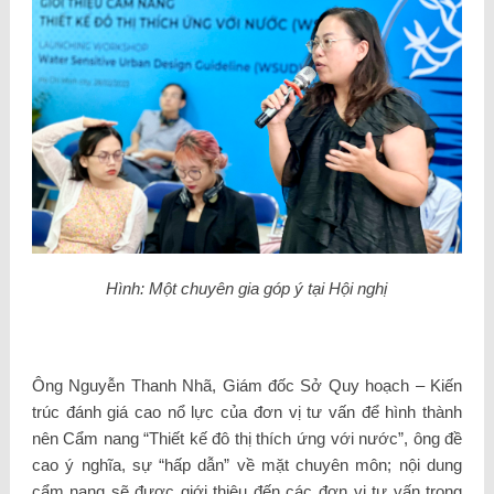
Hình: Một chuyên gia góp ý tại Hội nghị
Ông Nguyễn Thanh Nhã, Giám đốc Sở Quy hoạch – Kiến
trúc đánh giá cao nổ lực của đơn vị tư vấn để hình thành
nên Cẩm nang “Thiết kế đô thị thích ứng với nước”, ông đề
cao ý nghĩa, sự “hấp dẫn” về mặt chuyên môn; nội dung
cẩm nang sẽ được giới thiệu đến các đơn vị tư vấn trong