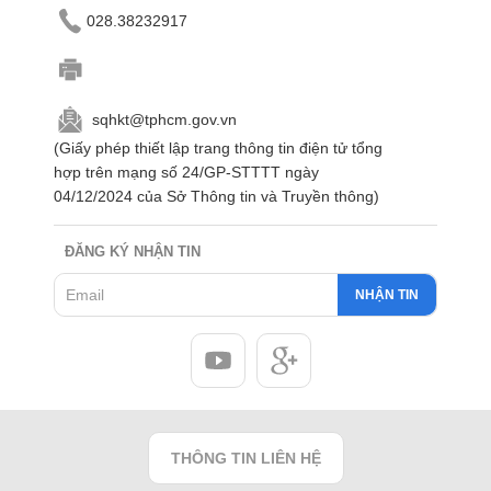
028.38232917
sqhkt@tphcm.gov.vn
(Giấy phép thiết lập trang thông tin điện tử tổng
hợp trên mạng số 24/GP-STTTT ngày
04/12/2024 của Sở Thông tin và Truyền thông)
ĐĂNG KÝ NHẬN TIN
NHẬN TIN
THÔNG TIN LIÊN HỆ