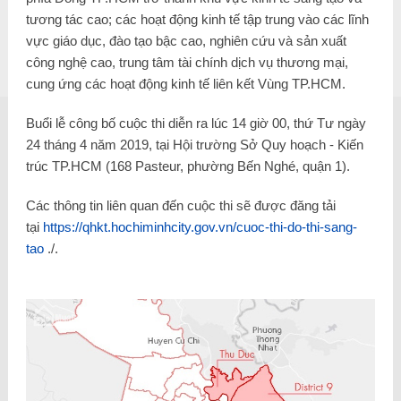
tương tác cao; các hoạt động kinh tế tập trung vào các lĩnh
vực giáo dục, đào tạo bậc cao, nghiên cứu và sản xuất
công nghệ cao, trung tâm tài chính dịch vụ thương mại,
cung ứng các hoạt động kinh tế liên kết Vùng TP.HCM.
Buổi lễ công bố cuộc thi diễn ra lúc
14 giờ 00, thứ Tư ngày
24 tháng 4 năm 2019, tại Hội trường Sở Quy hoạch - Kiến
trúc TP.HCM (168 Pasteur, phường Bến Nghé, quận 1)
.
Các thông tin liên quan đến cuộc thi sẽ được đăng tải
tại
https://qhkt.hochiminhcity.gov.vn/cuoc-thi-do-thi-sang-
tao
./.