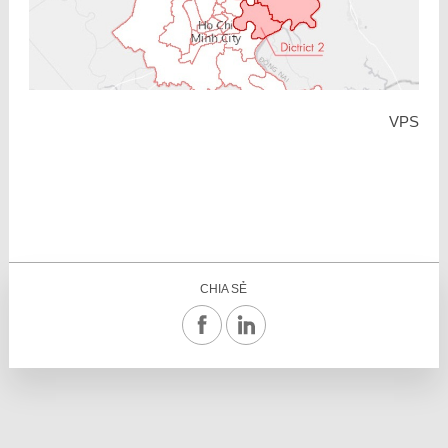
VPS
CHIA SẺ