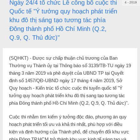
Ngày 24/4 tổ chức Lễ công bố cuộc thi
4 - 2019
Quốc tế "Ý tưởng quy hoạch phát triển
khu đô thị sáng tạo tương tác phía
Đông thành phố Hồ Chí Minh (Q.2,
Q.9, Q. Thủ đức)"
(SQHKT) - Được sự chấp thuận chủ trương của Ban
Thường vụ Thành ủy tại Thông báo số 3139/TB-TU ngày 19
tháng 3 năm 2019 và phê duyệt của UBND TP tại Quyết
định số 1457/QĐ-UBND ngày 17 tháng 4 năm 2019, Sở
Quy hoạch - Kiến trúc tổ chức cuộc thi tuyển quốc tế "Ý
tưởng quy hoạch phát triển khu đô thị sang tạo tương tác
phía Đông thành phố Hồ Chí Minh (Q.2, Q.9, Q. Thủ đức)".
Cuộc thi nhằm tìm kiếm ý tưởng độc đáo, phương án quy
hoạch phát triển tối ưu và khả thi nhất, phù hợp với điều
kiện và định hướng của Thành phố, để chuyển đổi khu vực
phía Đông TP.HCM trở thành khu vực kinh tế sáng tạo và