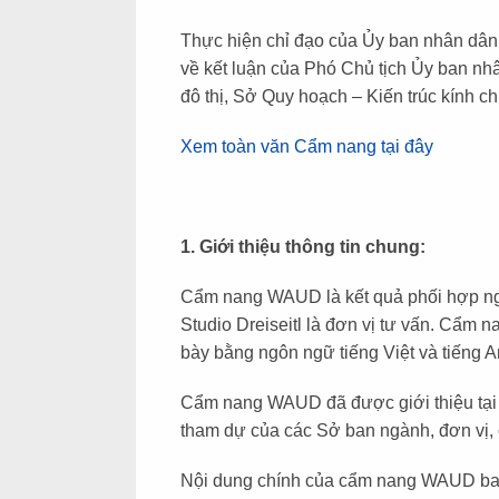
Thực hiện chỉ đạo của Ủy ban nhân dâ
về kết luận của Phó Chủ tịch Ủy ban n
đô thị, Sở Quy hoạch – Kiến trúc kính c
Xem toàn văn Cẩm nang tại đây
1. Giới thiệu thông tin chung:
Cẩm nang WAUD là kết quả phối hợp ngh
Studio Dreiseitl là đơn vị tư vấn. Cẩm 
bày bằng ngôn ngữ tiếng Việt và tiếng A
Cẩm nang WAUD đã được giới thiệu tại h
tham dự của các Sở ban ngành, đơn vị, c
Nội dung chính của cẩm nang WAUD bao g