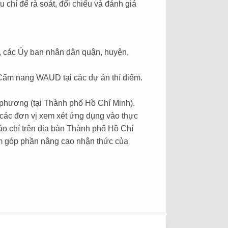
 chí để rà soát, đối chiếu và đánh giá
, các Ủy ban nhân dân quận, huyện,
i Cẩm nang WAUD tại các dự án thí điểm.
phương (tại Thành phố Hồ Chí Minh).
 các đơn vị xem xét ứng dụng vào thực
báo chí trên địa bàn Thành phố Hồ Chí
ằm góp phần nâng cao nhận thức của