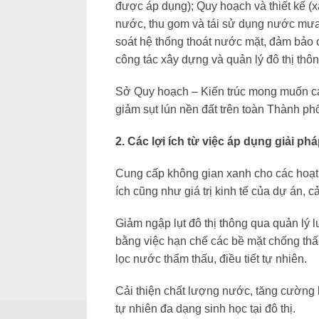
được áp dụng); Quy hoạch và thiết kế (x
nước, thu gom và tái sử dụng nước mưa,
soát hệ thống thoát nước mặt, đảm bảo c
công tác xây dựng và quản lý đô thị thô
Sở Quy hoạch – Kiến trúc mong muốn các 
giảm sụt lún nền đất trên toàn Thành p
2. Các lợi ích từ việc áp dụng giải p
Cung cấp không gian xanh cho các hoạt độ
ích cũng như giá trị kinh tế của dự án, c
Giảm ngập lụt đô thị thông qua quản lý 
bằng việc hạn chế các bề mặt chống th
lọc nước thẩm thấu, điều tiết tự nhiên.
Cải thiện chất lượng nước, tăng cường 
tự nhiên đa dạng sinh học tại đô thị.