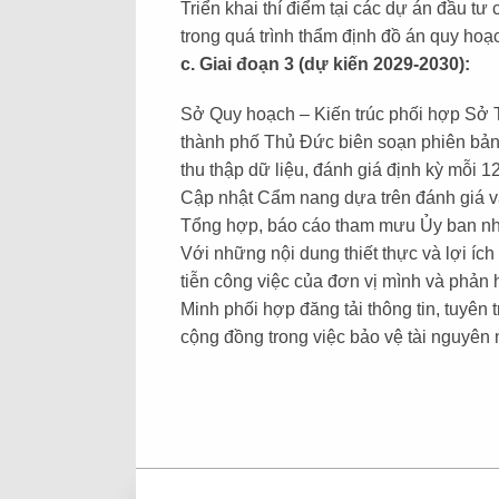
Triển khai thí điểm tại các dự án đầu tư
trong quá trình thẩm định đồ án quy hoạch
c. Giai đoạn 3 (dự kiến 2029-2030):
Sở Quy hoạch – Kiến trúc phối hợp Sở 
thành phố Thủ Đức biên soạn phiên bản c
thu thập dữ liệu, đánh giá định kỳ mỗi 
Cập nhật Cẩm nang dựa trên đánh giá và 
Tổng hợp, báo cáo tham mưu Ủy ban nhâ
Với những nội dung thiết thực và lợi í
tiễn công việc của đơn vị mình và phản 
Minh phối hợp đăng tải thông tin, tuyê
cộng đồng trong việc bảo vệ tài nguyên n