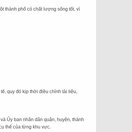
t thành phố có chất lượng sống tốt, vì
 quy đó kịp thời điều chỉnh tài liệu,
 và Ủy ban nhân dân quận, huyện, thành
cụ thể của từng khu vực.