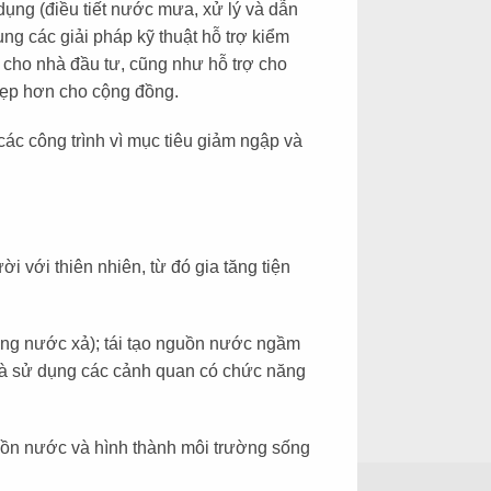
dụng (điều tiết nước mưa, xử lý và dẫn
g các giải pháp kỹ thuật hỗ trợ kiểm
n cho nhà đầu tư, cũng như hỗ trợ cho
 đẹp hơn cho cộng đồng.
các công trình vì mục tiêu giảm ngập và
i với thiên nhiên, từ đó gia tăng tiện
ượng nước xả); tái tạo nguồn nước ngầm
và sử dụng các cảnh quan có chức năng
uồn nước và hình thành môi trường sống