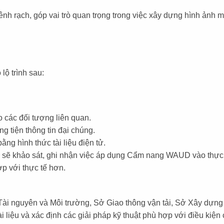
nh rạch, góp vai trò quan trọng trong việc xây dựng hình ảnh mộ
ộ trình sau:
o các đối tượng liên quan.
 tiện thông tin đại chúng.
g hình thức tài liệu điện tử.
sẽ khảo sát, ghi nhận việc áp dụng Cẩm nang WAUD vào thực tế,
p với thực tế hơn.
Tài nguyên và Môi trường, Sở Giao thông vận tải, Sở Xây dựng
 liệu và xác định các giải pháp kỹ thuật phù hợp với điều kiện 