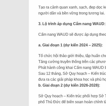
Tạo ra cảnh quan xanh, sạch, đẹp dọc kê
người dân và bền vững trong tương lai.
3. Lộ trình áp dụng Cẩm nang WAUD:
Cẩm nang WAUD sẽ được áp dụng theo l
a. Giai đoạn 1 (dự kiến 2024 – 2025):
Tổ chức hội thảo giới thiệu, tập huấn ch
Tăng cường truyền thông trên các phương
Phát hành công khai Cẩm nang WAUD bằn
Sau 12 tháng, Sở Quy hoạch – Kiến trúc 
đưa ra các giải pháp khoa học và phù hợ
b. Giai đoạn 2 (dự kiến 2026-2028):
Sở Quy hoạch – Kiến trúc phối hợp Sở 
phố Thủ Đức để biên soạn hoàn chỉnh tài