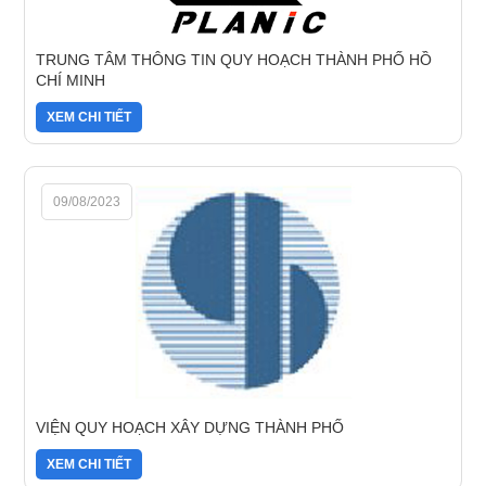
TRUNG TÂM THÔNG TIN QUY HOẠCH THÀNH PHỐ HỒ
CHÍ MINH
XEM CHI TIẾT
09/08/2023
VIỆN QUY HOẠCH XÂY DỰNG THÀNH PHỐ
XEM CHI TIẾT