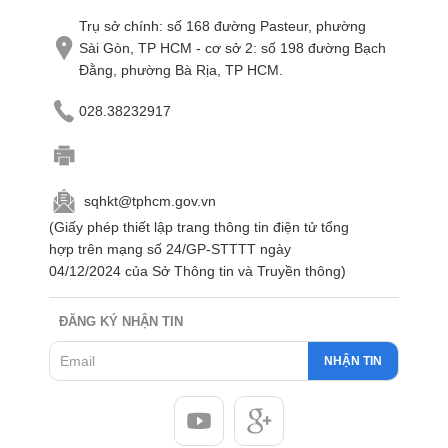
Trụ sở chính: số 168 đường Pasteur, phường
Sài Gòn, TP HCM - cơ sở 2: số 198 đường Bạch
Đằng, phường Bà Rịa, TP HCM.
028.38232917
sqhkt@tphcm.gov.vn
(Giấy phép thiết lập trang thông tin điện tử tổng
hợp trên mạng số 24/GP-STTTT ngày
04/12/2024 của Sở Thông tin và Truyền thông)
ĐĂNG KÝ NHẬN TIN
NHẬN TIN