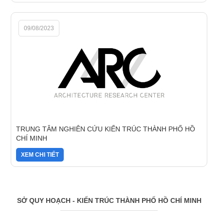
09/08/2023
TRUNG TÂM NGHIÊN CỨU KIẾN TRÚC THÀNH PHỐ HỒ
CHÍ MINH
XEM CHI TIẾT
SỞ QUY HOẠCH - KIẾN TRÚC THÀNH PHỐ HỒ CHÍ MINH