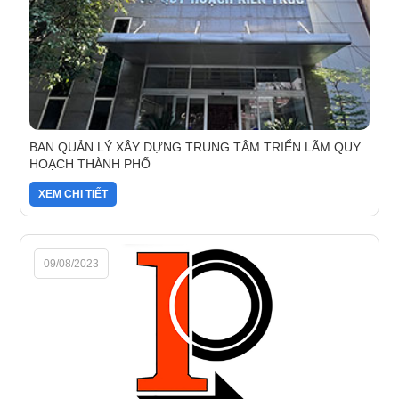
BAN QUẢN LÝ XÂY DỰNG TRUNG TÂM TRIỂN LÃM QUY
HOẠCH THÀNH PHỐ
XEM CHI TIẾT
09/08/2023